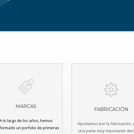
MARCAS
FABRICACIÓN
A lo largo de los años, hemos
Apostamos por la fabricación, 
formado un porfolio de primeras
una parte muy importante den