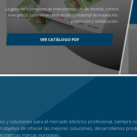
La gama más completa de instrumentación de medida, control
energético, conexiones industriales y material de instalación,
protección y señalización.
VER CATÁLOGO PDF
s y soluciones para el mercado eléctrico profesional, siempre co
el objetivo de ofrecer las mejores soluciones, desarrollamos pro
restigiosas marcas europeas.