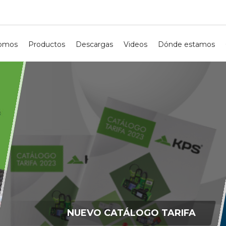
somos
Productos
Descargas
Videos
Dónde estamos
NUEVO CATÁLOGO TARIFA