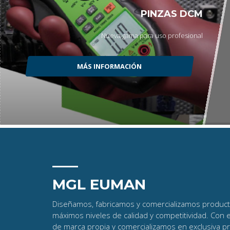
PINZAS DCM
Nueva gama para uso profesional
MÁS INFORMACIÓN
MGL EUMAN
Diseñamos, fabricamos y comercializamos producto
máximos niveles de calidad y competitividad. Con 
de marca propia y comercializamos en exclusiva p