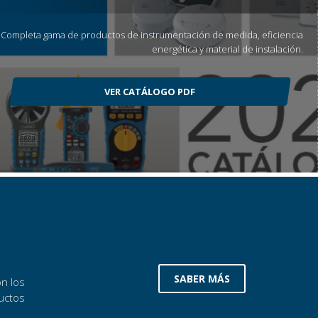
Completa gama de productos de instrumentación de medida, eficiencia
energética y material de instalación.
VER CATÁLOGO PDF
SABER MÁS
n los
ductos