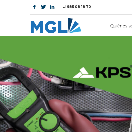
985 08 18 70
Quiénes 