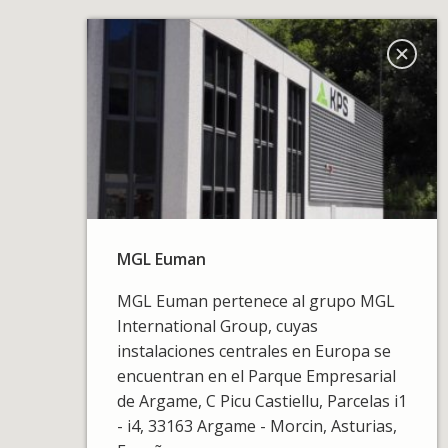
MGL Euman
MGL Euman pertenece al grupo MGL
International Group, cuyas
instalaciones centrales en Europa se
encuentran en el Parque Empresarial
de Argame, C Picu Castiellu, Parcelas i1
- i4, 33163 Argame - Morcin, Asturias,